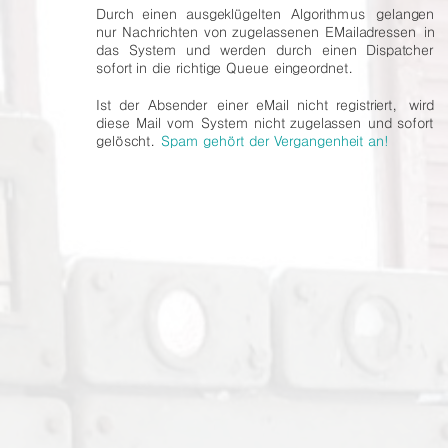
Durch
einen
ausgeklügelten
Algorithmus
gelangen 
nur
Nachrichten
von
zugelassenen
EMailadressen
in 
das
System
und
werden
durch
einen
Dispatcher 
sofort in die richtige Queue eingeordnet.
Ist
der
Absender
einer
eMail
nicht
registriert,
wird 
diese
Mail
vom
System
nicht
zugelassen
und
sofort 
gelöscht. 
Spam gehört der Vergangenheit an!