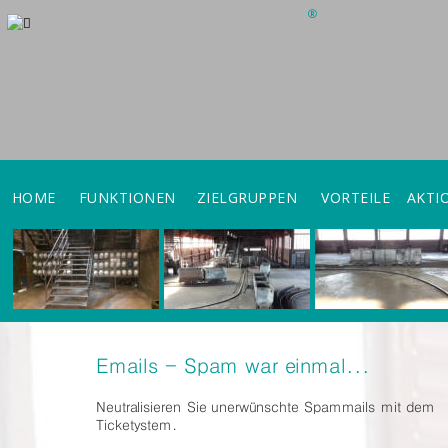

HOME
FUNKTIONEN
ZIELGRUPPEN
VORTEILE
AKTI
Emails - Spam war einmal...
Neutralisieren
Sie
unerwünschte
Spammails
mit
dem 
Ticketystem. 